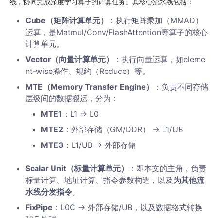
线，协同完成深度学习算子的计算任务。其核心流水线包括：
Cube（矩阵计算单元）
：执行矩阵乘加（MMAD）
运算，是Matmul/Conv/FlashAttention等算子的核心
计算单元。
Vector（向量计算单元）
：执行向量运算，如eleme
nt-wise操作、规约（Reduce）等。
MTE（Memory Transfer Engine）
：负责不同存储
层级间的数据搬运，分为：
MTE1
：L1 -> L0
MTE2
：外部存储（GM/DDR） -> L1/UB
MTE3
：L1/UB -> 外部存储
Scalar Unit（标量计算单元）
：即本文的主角，负责
标量计算、地址计算、指令参数构造，以及
为其他流
水线分发指令
。
FixPipe
：L0C -> 外部存储/UB，以及数据格式转换