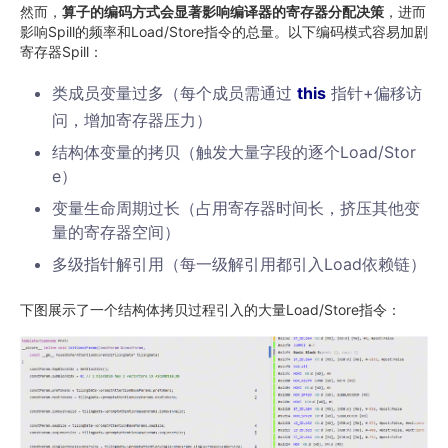
然而，
算子的编码方式会显著影响编译器的寄存器分配决策
，进而
影响Spill的频率和Load/Store指令的总量。以下编码模式容易加剧
寄存器Spill：
类成员变量过多（每个成员需通过
this
指针+偏移访
问，增加寄存器压力）
结构体变量的拷贝（触发大量字段的逐个Load/Stor
e）
变量生命周期过长（占用寄存器时间长，挤压其他变
量的寄存器空间）
多级指针解引用（每一级解引用都引入Load依赖链）
下图展示了一个结构体拷贝过程引入的大量Load/Store指令：