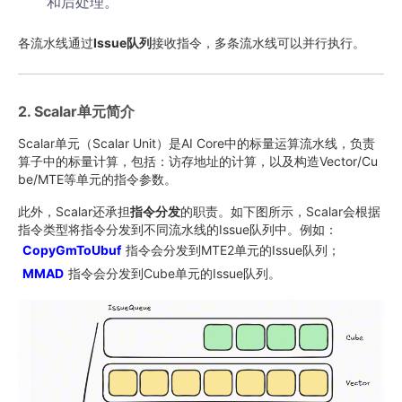
和后处理。
各流水线通过
Issue队列
接收指令，多条流水线可以并行执行。
2. Scalar单元简介
Scalar单元（Scalar Unit）是AI Core中的标量运算流水线，负责
算子中的标量计算，包括：访存地址的计算，以及构造Vector/Cu
be/MTE等单元的指令参数。
此外，Scalar还承担
指令分发
的职责。如下图所示，Scalar会根据
指令类型将指令分发到不同流水线的Issue队列中。例如：
CopyGmToUbuf
指令会分发到MTE2单元的Issue队列；
MMAD
指令会分发到Cube单元的Issue队列。