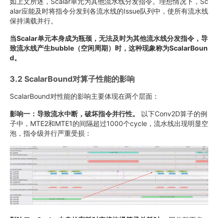
如上文所述，Scalar单元为其他流水线分发指令。理想情况下，Sc
alar应能及时将指令分发到各流水线的Issue队列中，使所有流水线
保持满载并行。
当Scalar单元本身成为瓶颈，无法及时为其他流水线分发指令，导
致流水线产生bubble（空闲周期）时，这种现象称为ScalarBoun
d。
3.2 ScalarBound对算子性能的影响
ScalarBound对性能的影响主要体现在两个层面：
影响一：导致流水中断，破坏指令并行性。
以下Conv2D算子的例
子中，MTE2和MTE1的间隔超过1000个cycle，流水线出现明显空
泡，指令级并行严重受损：