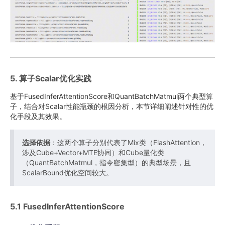
5. 算子Scalar优化实践
基于FusedInferAttentionScore和QuantBatchMatmul两个典型算
子，结合对Scalar性能瓶颈的根因分析，本节详细阐述针对性的优
化手段及其效果。
选择依据
：这两个算子分别代表了Mix类（FlashAttention，
涉及Cube+Vector+MTE协同）和Cube量化类
（QuantBatchMatmul，指令密集型）的典型场景，且
ScalarBound优化空间较大。
5.1 FusedInferAttentionScore