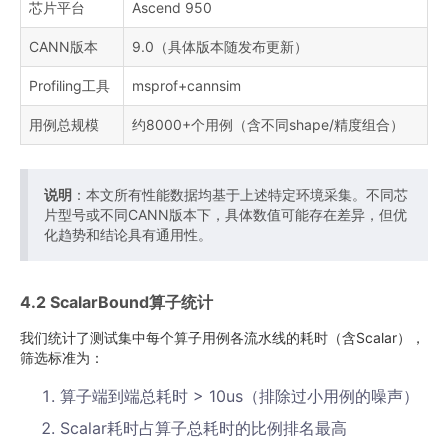
芯片平台
Ascend 950
CANN版本
9.0（具体版本随发布更新）
Profiling工具
msprof+cannsim
用例总规模
约8000+个用例（含不同shape/精度组合）
说明
：本文所有性能数据均基于上述特定环境采集。不同芯
片型号或不同CANN版本下，具体数值可能存在差异，但优
化趋势和结论具有通用性。
4.2 ScalarBound算子统计
我们统计了测试集中每个算子用例各流水线的耗时（含Scalar），
筛选标准为：
算子端到端总耗时 > 10us（排除过小用例的噪声）
Scalar耗时占算子总耗时的比例排名最高