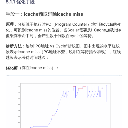
5.1.1 优化手段
手段一：icache预取消除icache miss
原理
：分析算子执行时PC（Program Counter）地址随cycle的变
化，可识别icache miss的位置。当Scalar需要从I-Cache加载指令
但缓存未命中时，会产生数十到数百cycle的等待。
诊断方法
：绘制"PC地址 vs Cycle"折线图。图中出现的水平红线
段表示icache miss（PC地址不变，说明在等待指令加载），红线
越长表示等待时间越久：
优化前
（存在icache miss）：