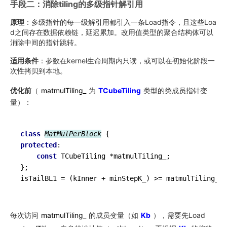
手段二：消除tiling的多级指针解引用
原理
：多级指针的每一级解引用都引入一条Load指令，且这些Loa
d之间存在数据依赖链，延迟累加。改用值类型的聚合结构体可以
消除中间的指针跳转。
适用条件
：参数在kernel生命周期内只读，或可以在初始化阶段一
次性拷贝到本地。
优化前
（
matmulTiling_
为
TCubeTiling
类型的类成员指针变
量）：
class
MatMulPerBlock
protected
:

const
 TCubeTiling *matmulTiling_;

};

每次访问
matmulTiling_
的成员变量（如
Kb
），需要先Load