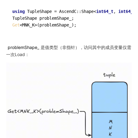
using
 TupleShape = AscendC::Shape<
int64_t
, 
int64_t
,
Get
problemShape_
是值类型（非指针），访问其中的成员变量仅需
一次Load：