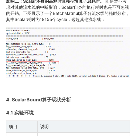
影响二：Scalar本身的高耗时直接拖慢算子总耗时。
即使暂不考
虑对其他流水线的中断影响，Scalar自身的执行耗时也是不可忽视
的开销。下图展示了一个BatchMatmul算子各流水线的耗时分布，
其中Scalar耗时为18155个cycle，远超其他流水线：
4. ScalarBound算子现状分析
4.1 实验环境
项目
说明