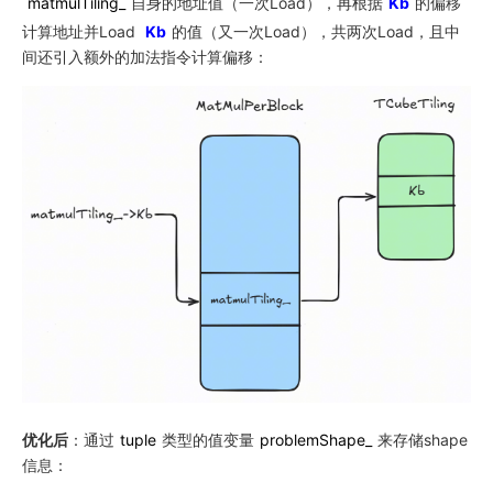
matmulTiling_
自身的地址值（一次Load），再根据
Kb
的偏移
计算地址并Load
Kb
的值（又一次Load），共两次Load，且中
间还引入额外的加法指令计算偏移：
优化后
：通过
tuple
类型的值变量
problemShape_
来存储shape
信息：