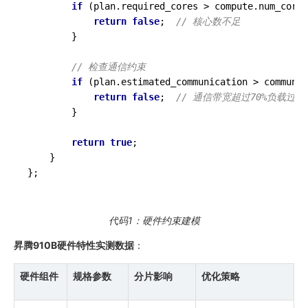
if
 (plan.required_cores > compute.num_cores
return
false
;  
// 核心数不足
        }

// 检查通信约束
if
 (plan.estimated_communication > communic
return
false
;  
// 通信带宽超过70%负载过重
        }

return
true
;

    }

};
代码1：硬件约束建模
昇腾910B硬件特性实测数据
：
硬件组件
规格参数
分片影响
优化策略