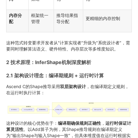
内存分
框架统一
推导结果指
更精细的内存控制
配
管理
导分配
这种范式转变要求开发者从"计算实现者"升级为"系统设计者"，需
要同时理解算法语义、硬件特性、内存层次等多维度知识。
2 技术原理：InferShape机制深度解析
2.1 架构设计理念：编译期规则 + 运行时计算
Ascend C的Shape推导采用
双层架构设计
，在编译期定义规则，
在运行时执行计算：
这种设计的核心优势在于：
编译期确保规则正确性
，
运行时保证计
算灵活性
。以Add算子为例，其Shape推导规则在编译期定义
为"输出Shape与输入Shape一致"，但具体维度值在运行时根据实