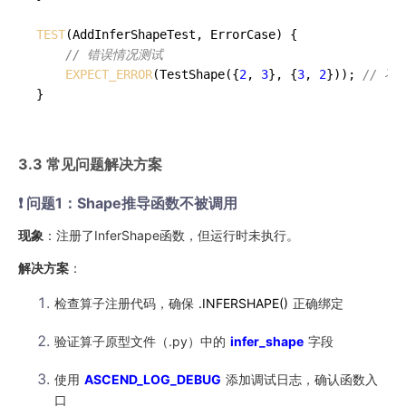
TEST
(AddInferShapeTest, ErrorCase) {

// 错误情况测试
EXPECT_ERROR
(TestShape({
2
, 
3
}, {
3
, 
2
})); 
// 不
}
3.3 常见问题解决方案
❗ 问题1：Shape推导函数不被调用
现象
：注册了InferShape函数，但运行时未执行。
解决方案
：
检查算子注册代码，确保
.INFERSHAPE()
正确绑定
验证算子原型文件（.py）中的
infer_shape
字段
使用
ASCEND_LOG_DEBUG
添加调试日志，确认函数入
口