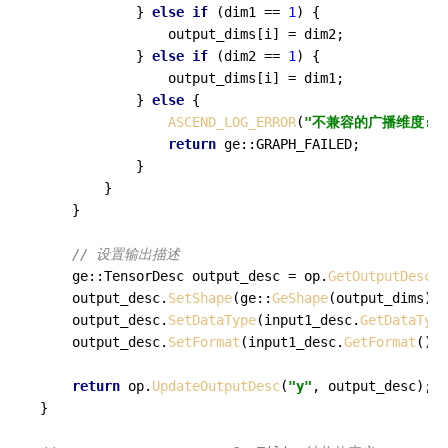
            } 
else
if
 (dim1 == 
1
) {

                output_dims[i] = dim2;

            } 
else
if
 (dim2 == 
1
) {

                output_dims[i] = dim1;

            } 
else
 {

ASCEND_LOG_ERROR
(
"不兼容的广播维度: %ld
return
 ge::GRAPH_FAILED;

            }

        }

    }

// 设置输出描述
    ge::TensorDesc output_desc = op.
GetOutputDescBy
    output_desc.
SetShape
(ge::
GeShape
(output_dims));

    output_desc.
SetDataType
(input1_desc.
GetDataType
    output_desc.
SetFormat
(input1_desc.
GetFormat
());

return
 op.
UpdateOutputDesc
(
"y"
, output_desc);

}
