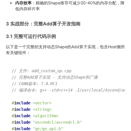
内存效率
：精确的Shape推导可减少20-40%的内存分配，降
低内存碎片率
3 实战部分：完整Add算子开发指南
3.1 完整可运行代码示例
以下是一个完整的支持动态Shape的Add算子实现，包含Host侧所
有关键组件：
// 文件: add_custom_op.cpp
// 完整Add算子实现 - 支持动态Shape和广播
// CANN版本: 7.0.RC1
// 编译命令: g++ -std=c++14 -I/usr/local/Ascend/ascend
#
include
<vector>
#
include
<string>
#
include
<algorithm>
#
include
"ascendcl/ascendcl.h"
#
include
"ge/ge_api.h"