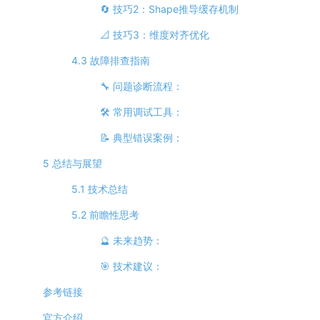
🔄 技巧2：Shape推导缓存机制
📐 技巧3：维度对齐优化
4.3 故障排查指南
🔧 问题诊断流程：
🛠️ 常用调试工具：
📝 典型错误案例：
5 总结与展望
5.1 技术总结
5.2 前瞻性思考
🔮 未来趋势：
🎯 技术建议：
参考链接
官方介绍