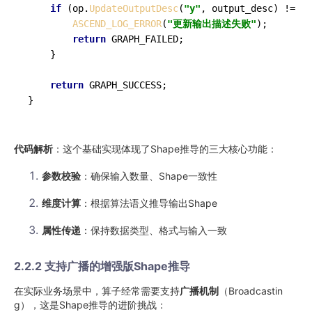
if
 (op.
UpdateOutputDesc
(
"y"
, output_desc) != GR
ASCEND_LOG_ERROR
(
"更新输出描述失败"
);

return
 GRAPH_FAILED;

    }

return
 GRAPH_SUCCESS;

}
代码解析
：这个基础实现体现了Shape推导的三大核心功能：
参数校验
：确保输入数量、Shape一致性
维度计算
：根据算法语义推导输出Shape
属性传递
：保持数据类型、格式与输入一致
2.2.2 支持广播的增强版Shape推导
在实际业务场景中，算子经常需要支持
广播机制
（Broadcastin
g），这是Shape推导的进阶挑战：