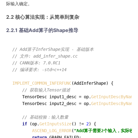
际输入确定。
2.2 核心算法实现：从简单到复杂
2.2.1 基础Add算子的Shape推导
// Add算子InferShape实现 - 基础版本
// 文件: add_infer_shape.cc
// CANN版本: 7.0.RC1
// 编译要求: -std=c++14
IMPLEMT_COMMON_INFERFUNC
(AddInferShape) {

// 获取输入Tensor描述
    TensorDesc input1_desc = op.
GetInputDescByName
(
    TensorDesc input2_desc = op.
GetInputDescByName
(
// 基础校验：输入数量
if
 (op.
GetInputsSize
() != 
2
) {

ASCEND_LOG_ERROR
(
"Add算子需要2个输入，实际收到
return
 GRAPH_FAILED;
