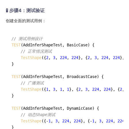
🧪 步骤4：测试验证
创建全面的测试用例：
// 测试用例设计
TEST
(AddInferShapeTest, BasicCase) {

// 正常情况测试
TestShape
({
2
, 
3
, 
224
, 
224
}, {
2
, 
3
, 
224
, 
224
}, {
}

TEST
(AddInferShapeTest, BroadcastCase) {

// 广播测试
TestShape
({
1
, 
3
, 
1
, 
1
}, {
2
, 
3
, 
224
, 
224
}, {
2
, 
3
}

TEST
(AddInferShapeTest, DynamicCase) {

// 动态Shape测试
TestShape
({-
1
, 
3
, 
224
, 
224
}, {-
1
, 
3
, 
224
, 
224
},
}
