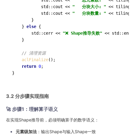
            std::cout << 
"   总元素数: "
 << tiling.t
            std::cout << 
"   分块大小: "
 << tiling.t
            std::cout << 
"   分块数量: "
 << tiling.t
        }

    } 
else
 {

        std::cerr << 
"❌ Shape推导失败"
 << std::endl;
    }

// 清理资源
aclFinalize
();

return
0
;

}
3.2 分步骤实现指南
🚀 步骤1：理解算子语义
在实现Shape推导前，必须明确算子的数学语义：
元素级加法
：输出Shape与输入Shape一致