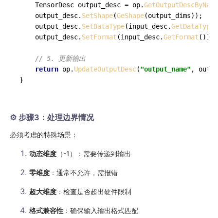
    TensorDesc output_desc = op.
GetOutputDescByName
    output_desc.
SetShape
(
GeShape
(output_dims));

    output_desc.
SetDataType
(input_desc.
GetDataType
(
    output_desc.
SetFormat
(input_desc.
GetFormat
());

// 5. 更新输出
return
 op.
UpdateOutputDesc
(
"output_name"
, outpu
}
⚙️ 步骤3：处理边界情况
必须考虑的特殊场景：
动态维度
（-1）：需要传递到输出
零维度
：通常不允许，需报错
超大维度
：检查是否超出硬件限制
格式兼容性
：确保输入输出格式匹配